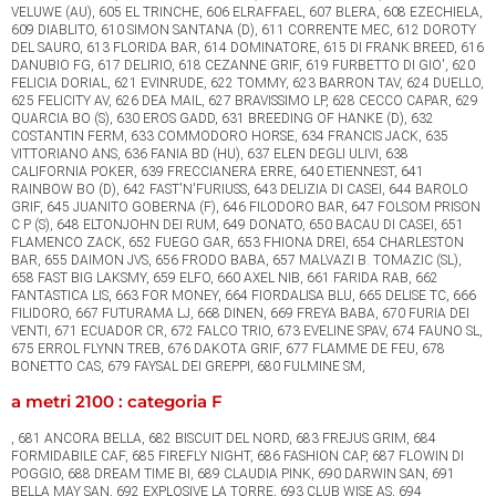
a metri 2100 : categoria F
, 681 ANCORA BELLA, 682 BISCUIT DEL NORD, 683 FREJUS GRIM, 684
FORMIDABILE CAF, 685 FIREFLY NIGHT, 686 FASHION CAP, 687 FLOWIN DI
POGGIO, 688 DREAM TIME BI, 689 CLAUDIA PINK, 690 DARWIN SAN, 691
BELLA MAY SAN, 692 EXPLOSIVE LA TORRE, 693 CLUB WISE AS, 694