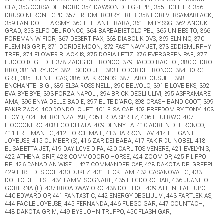
CLA, 353 CORSA DEL NORD, 354 DAWSON DEI GREPPI, 355 FIGHTER, 356
DRUSO NERONE GPD, 357 FREDMERCURY TREB, 358 FOREVERSAMABLACK,
359 FAN IDOLE LAKSMY, 360 EFELANTE BABA, 361 EMILY SSG, 362 ANOUK
GRAD, 363 ELFO DEL RONCO, 364 BARBABIETOLO PEL, 365 UN BESITO, 366
FOREMAN W FIOR, 367 DESERT PAX, 368 DIABOLIK DVS, 369 ELNINO, 370
FLEMING GRIF, 371 DORIDE MOON, 372 FAST NAVY JET, 373 EDDIEMURPHY
TREB, 374 FLOWER BLACK IS, 375 DORIA LETIZ, 376 EVERGREEN PAR, 377
FUOCO DEGLI DEI, 378 ZADIG DEL RONCO, 379 BACCO BACHO', 380 CEDRO
BRO, 381 VERY JOY, 382 ESODO JET, 383 FIODOR DEL RONCO, 384 BORG
GRIF, 385 FUENTE CAS, 386 DAI KRONOS, 387 FABOLOUS JET, 388
ENCHANTE' BIGI, 389 ELSA ROSSINELLI, 390 BELVOLO, 391 E LOVE BKS, 392
EVA BYE BYE, 393 FORZA NAPOLI, 394 BRICK DEGLI ULIVI, 395 ASPRAMARE
AMA, 396 ENYA DELLE BADIE, 397 ELITE D'ARC, 398 CRASH BANDICOOT, 399
FAKIR ZACK, 400 DONDOLO JET, 401 ELSA CAP, 402 FREEDOM BY TONY, 403
FLOYD, 404 EMERGENZA PAR, 405 FRIDA SPRITZ, 406 FEUERWO, 407
FIOCCONERO, 408 EGO DI FATA, 409 DENNY LA, 410 ADRIEN DEL RONCO,
411 FREEMAN LG, 412 FORCE MAIL, 413 BARRON TAV, 414 ELEGANT
JOYEUSE, 415 CLIMBER (S), 416 ZAR DEI BABA, 417 FAKIR DU NOBEL, 418
ELISABETTA JET, 419 DAY LOVE DIPA, 420 CARLITOS VENERE, 421 EVELYN'S,
422 ATHENA GRIF, 423 COMMODORO HORSE, 424 ZOOM OP, 425 FILIPPO
RE, 426 CANADIAN WISE L, 427 COMMANDER CAF, 428 DAKOTA DEI GREPPI,
429 FIRST DES COL, 430 DUKEZ, 431 BECKHAM, 432 CASANOVA LG, 433
DOTTO DELL'EST, 434 FAMMI SOGNARE, 435 FILODORO BAR, 436 JUANITO
GOBERNA (F), 437 BROADWAY ORO, 438 DOLTHOL, 439 ATTENTI AL LUPO,
440 EDWARD OP, 441 FANTASTIC, 442 ENERGY DEGLIULIVI, 443 FARTLEK AS,
444 FACILE JOYEUSE, 445 FERNANDA, 446 FUEGO GAR, 447 COUNTACH,
448 DAKOTA GRIM, 449 BYE JOHN TRUPPO, 450 FLASH GAR,